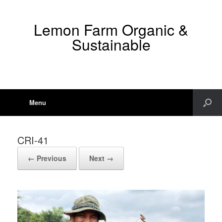
Lemon Farm Organic &
Sustainable
Menu
CRI-41
← Previous
Next →