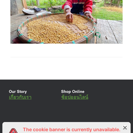
Our Story
Shop Online
เกี่ยวกับเรา
ช้อปออนไลน์
The cookie banner is currently unavailable.
ร่วมงานกับเรา
Lemon Farm Cafe