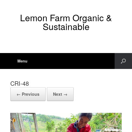
Lemon Farm Organic &
Sustainable
Menu
CRI-48
← Previous
Next →