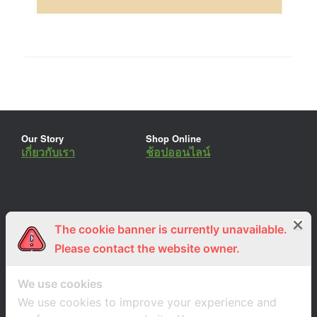
Our Story
Shop Online
เกี่ยวกับเรา
ช้อปออนไลน์
The cookie banner is currently unavailable.
ร่วมงานกับเรา
Lemon Farm Cafe
สมัครงาน
ร้านอาหารอินทรีย์
Please contact the website owner.
We use cookies
We use cookies to improve your experience and