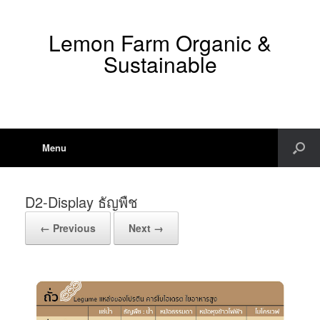
Lemon Farm Organic &
Sustainable
Menu
D2-Display ธัญพืช
← Previous
Next →