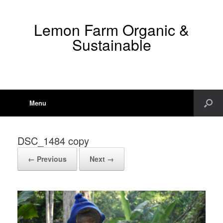
Lemon Farm Organic &
Sustainable
Menu
DSC_1484 copy
← Previous
Next →