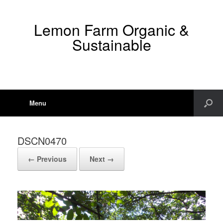
Lemon Farm Organic &
Sustainable
Menu
DSCN0470
← Previous
Next →