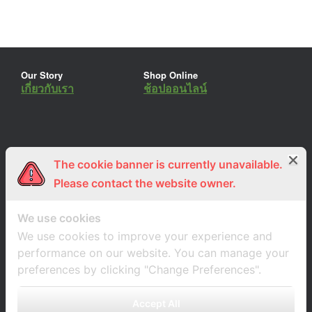
Our Story
Shop Online
เกี่ยวกับเรา
ช้อปออนไลน์
The cookie banner is currently unavailable.
ร่วมงานกับเรา
Lemon Farm Cafe
สมัครงาน
ร้านอาหารอินทรีย์
Please contact the website owner.
We use cookies
We use cookies to improve your experience and
performance on our website. You can manage your
preferences by clicking "Change Preferences".
Accept All