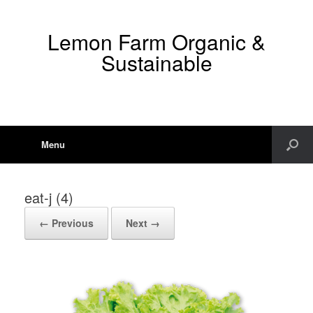
Lemon Farm Organic &
Sustainable
Menu
eat-j (4)
← Previous
Next →