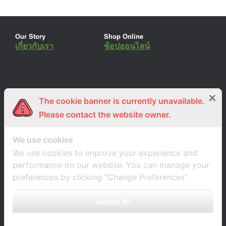
Our Story
Shop Online
เกี่ยวกับเรา
ช้อปออนไลน์
The cookie banner is currently unavailable.
ร่วมงานกับเรา
Lemon Farm Cafe
สมัครงาน
ร้านอาหารอินทรีย์
Please contact the website owner.
We use cookies
We use cookies to improve your experience and
performance on our website. You can manage your
preferences by clicking "Change Preferences".
Accept All