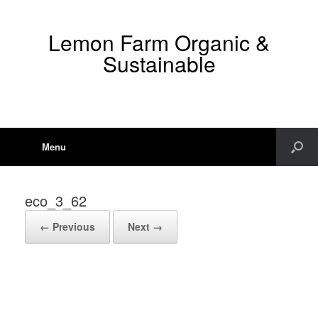
Lemon Farm Organic &
Sustainable
Menu
eco_3_62
← Previous
Next →