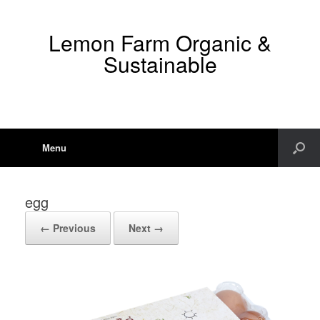
Lemon Farm Organic &
Sustainable
Menu
egg
← Previous
Next →