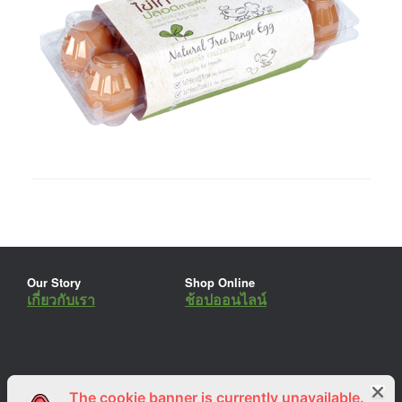
Our Story
Shop Online
เกี่ยวกับเรา
ช้อปออนไลน์
The cookie banner is currently unavailable.
ร่วมงานกับเรา
Lemon Farm Cafe