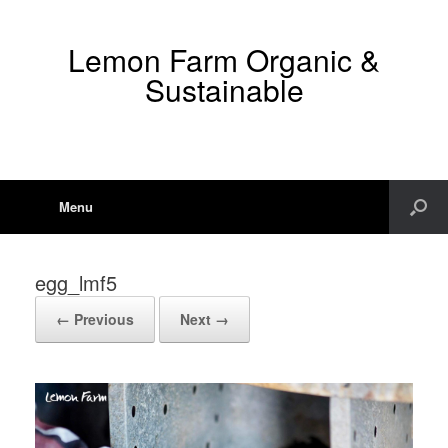
Lemon Farm Organic &
Sustainable
Menu
egg_lmf5
← Previous
Next →