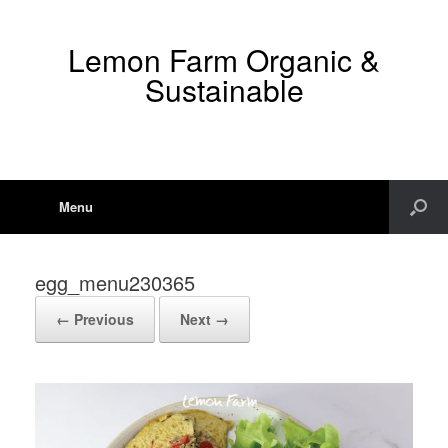
Lemon Farm Organic &
Sustainable
Menu
egg_menu230365
← Previous
Next →