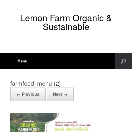
Lemon Farm Organic &
Sustainable
Menu
farmfood_menu (2)
← Previous
Next →