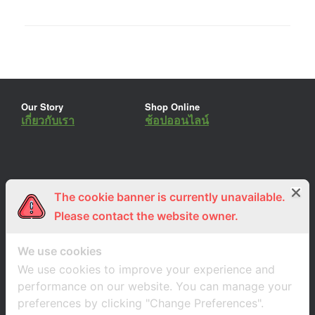
Our Story
Shop Online
เกี่ยวกับเรา
ช้อปออนไลน์
The cookie banner is currently unavailable.
ร่วมงานกับเรา
Lemon Farm Cafe
สมัครงาน
ร้านอาหารอินทรีย์
Please contact the website owner.
We use cookies
We use cookies to improve your experience and
performance on our website. You can manage your
preferences by clicking "Change Preferences".