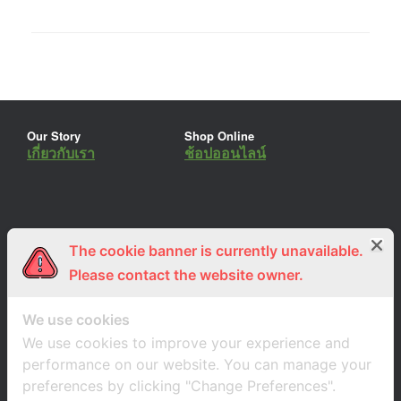
Our Story
Shop Online
เกี่ยวกับเรา
ช้อปออนไลน์
The cookie banner is currently unavailable.
ร่วมงานกับเรา
Lemon Farm Cafe
สมัครงาน
ร้านอาหารอินทรีย์
Please contact the website owner.
We use cookies
We use cookies to improve your experience and
performance on our website. You can manage your
preferences by clicking "Change Preferences".