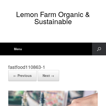
Lemon Farm Organic &
Sustainable
Menu
fastfood110863-1
← Previous
Next →