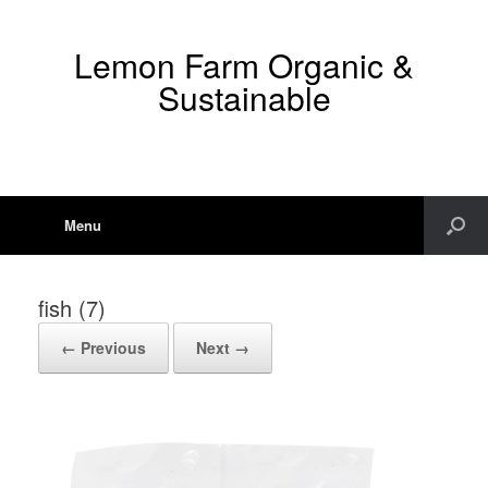
Lemon Farm Organic &
Sustainable
Menu
fish (7)
← Previous
Next →