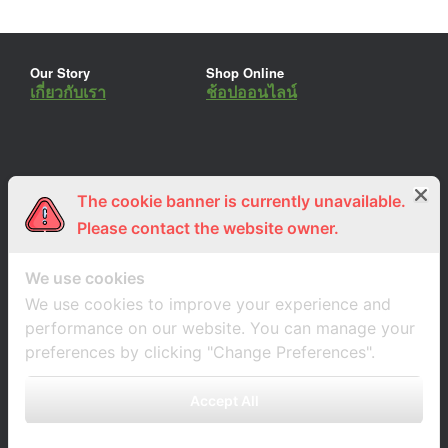
Our Story
Shop Online
เกี่ยวกับเรา
ช้อปออนไลน์
The cookie banner is currently unavailable.
ร่วมงานกับเรา
Lemon Farm Cafe
สมัครงาน
ร้านอาหารอินทรีย์
Please contact the website owner.
We use cookies
We use cookies to improve your experience and
performance on our website. You can manage your
preferences by clicking "Change Preferences".
Accept All