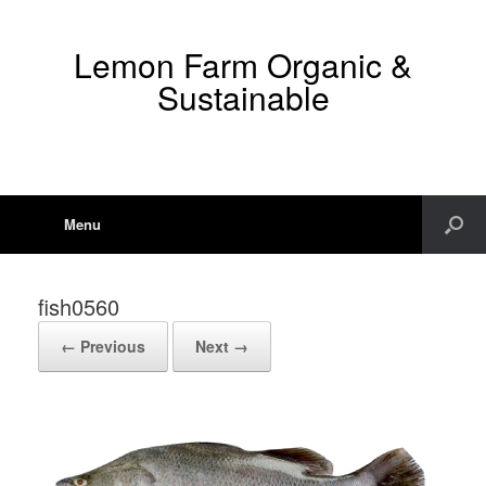
Lemon Farm Organic &
Sustainable
Menu
fish0560
← Previous
Next →