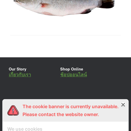
Our Story
Shop Online
เกี่ยวกับเรา
ช้อปออนไลน์
The cookie banner is currently unavailable.
ร่วมงานกับเรา
Lemon Farm Cafe
สมัครงาน
ร้านอาหารอินทรีย์
Please contact the website owner.
We use cookies