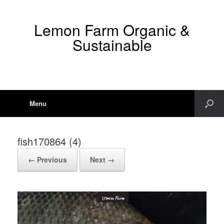
Lemon Farm Organic &
Sustainable
Menu
fish170864 (4)
← Previous
Next →