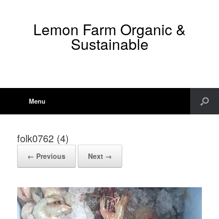
Lemon Farm Organic &
Sustainable
Menu
folk0762 (4)
← Previous
Next →