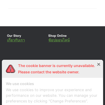
Our Story
Shop Online
เกี่ยวกับเรา
ช้อปออนไลน์
The cookie banner is currently unavailable.
ร่วมงานกับเรา
Lemon Farm Cafe
สมัครงาน
ร้านอาหารอินทรีย์
Please contact the website owner.
We use cookies
We use cookies to improve your experience and
performance on our website. You can manage your
preferences by clicking "Change Preferences".