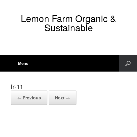
Lemon Farm Organic &
Sustainable
Menu
fr-11
← Previous
Next →