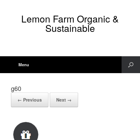
Lemon Farm Organic &
Sustainable
Menu
g60
← Previous
Next →