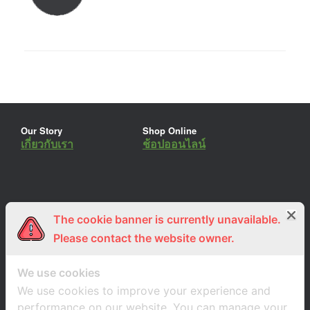
Our Story
Shop Online
เกี่ยวกับเรา
ช้อปออนไลน์
The cookie banner is currently unavailable.
ร่วมงานกับเรา
Lemon Farm Cafe
สมัครงาน
ร้านอาหารอินทรีย์
Please contact the website owner.
We use cookies
We use cookies to improve your experience and
performance on our website. You can manage your