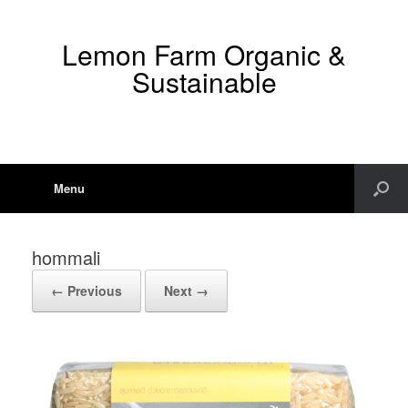
Lemon Farm Organic &
Sustainable
Menu
hommali
← Previous
Next →