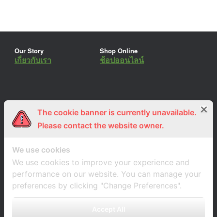
Our Story
Shop Online
เกี่ยวกับเรา
ช้อปออนไลน์
The cookie banner is currently unavailable.
ร่วมงานกับเรา
Lemon Farm Cafe
สมัครงาน
ร้านอาหารอินทรีย์
Please contact the website owner.
We use cookies
We use cookies to improve your experience and
performance on our website. You can manage your
preferences by clicking "Change Preferences".
Accept All