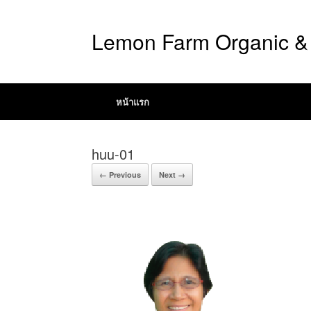
Lemon Farm Organic & 
หน้าแรก
huu-01
← Previous
Next →