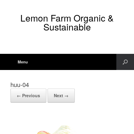
Lemon Farm Organic &
Sustainable
Menu
huu-04
← Previous
Next →