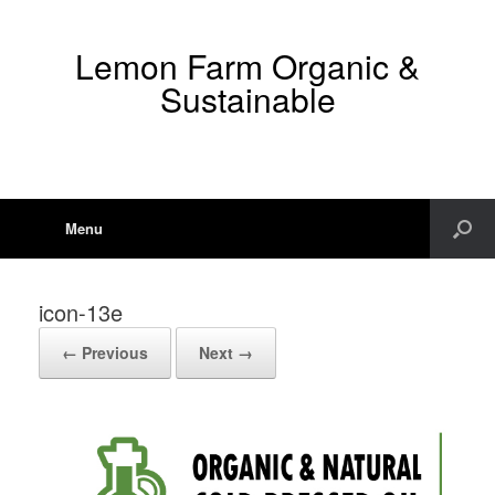
Lemon Farm Organic &
Sustainable
Menu
icon-13e
← Previous
Next →