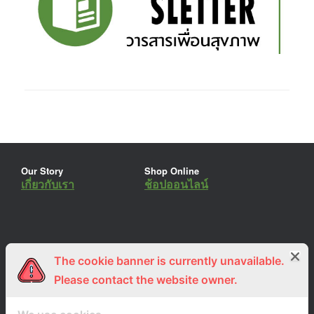
Our Story
Shop Online
เกี่ยวกับเรา
ช้อปออนไลน์
The cookie banner is currently unavailable.
ร่วมงานกับเรา
Lemon Farm Cafe
สมัครงาน
ร้านอาหารอินทรีย์
Please contact the website owner.