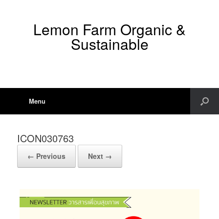
Lemon Farm Organic &
Sustainable
Menu
ICON030763
← Previous
Next →