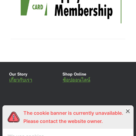
Our Story
Shop Online
เกี่ยวกับเรา
ช้อปออนไลน์
The cookie banner is currently unavailable.
ร่วมงานกับเรา
Lemon Farm Cafe
สมัครงาน
ร้านอาหารอินทรีย์
Please contact the website owner.