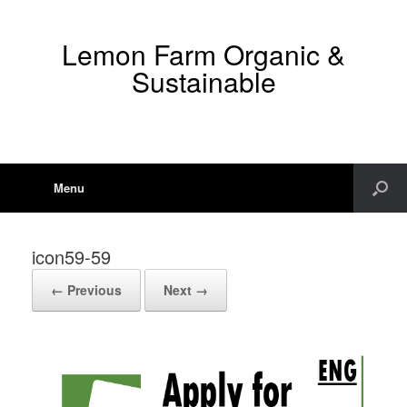
Lemon Farm Organic &
Sustainable
Menu
icon59-59
← Previous
Next →