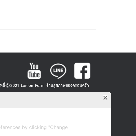
ferences by clicking "Change