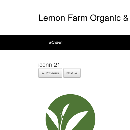
Lemon Farm Organic & 
หน้าแรก
iconn-21
← Previous
Next →