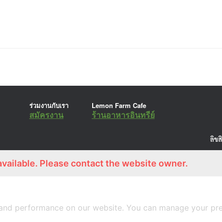
ร่วมงานกับเรา
Lemon Farm Cafe
สมัครงาน
ร้านอาหารอินทรีย์
available. Please contact the website owner.
A
SiteOrigin
Theme
and performance on our website. You can manage your pre