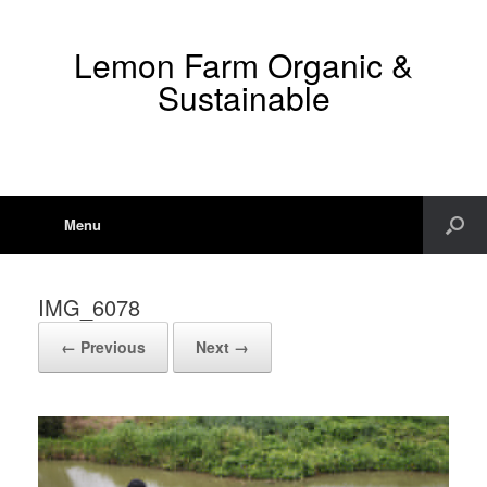
Lemon Farm Organic &
Sustainable
Menu
IMG_6078
← Previous
Next →