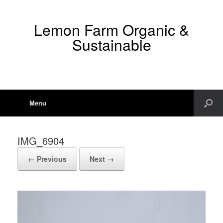
Lemon Farm Organic &
Sustainable
Menu
IMG_6904
← Previous
Next →