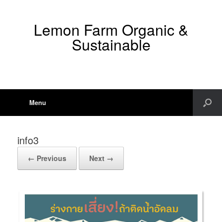
Lemon Farm Organic &
Sustainable
Menu
info3
← Previous
Next →