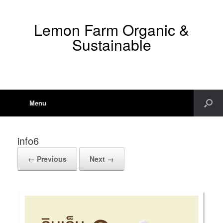
Lemon Farm Organic &
Sustainable
Menu
info6
← Previous
Next →