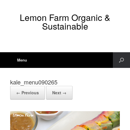
Lemon Farm Organic &
Sustainable
Menu
kale_menu090265
← Previous
Next →