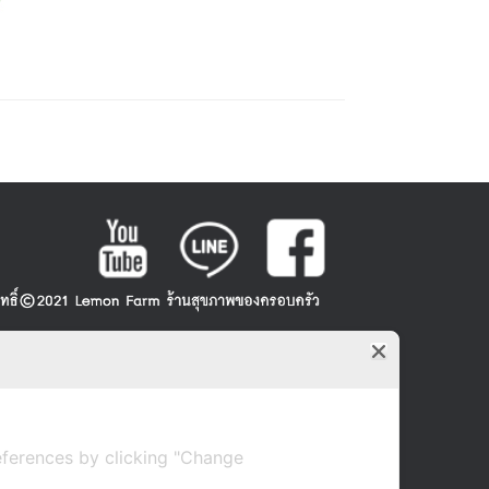
ferences by clicking "Change