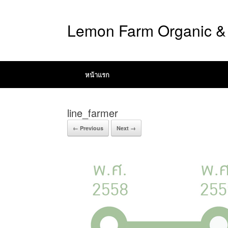
Lemon Farm Organic & 
หน้าแรก
line_farmer
← Previous
Next →