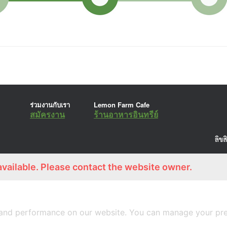
ร่วมงานกับเรา
Lemon Farm Cafe
สมัครงาน
ร้านอาหารอินทรีย์
available. Please contact the website owner.
A
SiteOrigin
Theme
and performance on our website. You can manage your pre