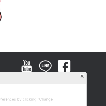
ferences by clicking "Change