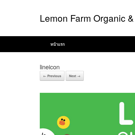
Lemon Farm Organic & 
หน้าแรก
lineicon
← Previous
Next →