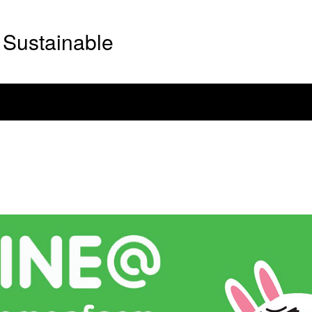
Sustainable