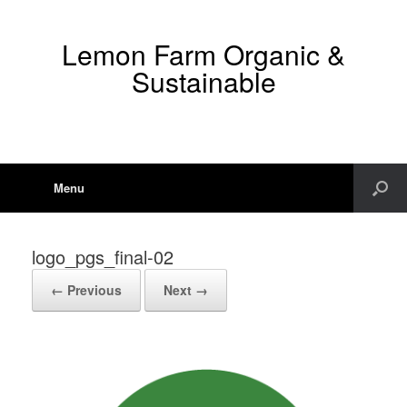
Lemon Farm Organic &
Sustainable
Menu
logo_pgs_final-02
← Previous
Next →