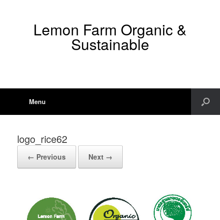
Lemon Farm Organic &
Sustainable
Menu
logo_rice62
← Previous
Next →