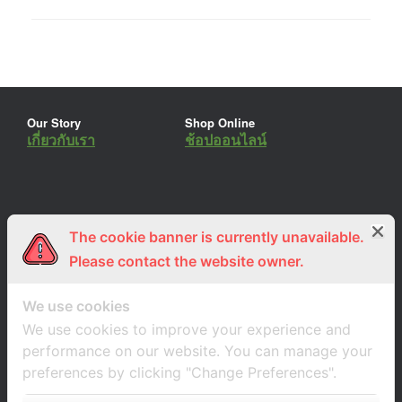
Our Story
Shop Online
เกี่ยวกับเรา
ช้อปออนไลน์
The cookie banner is currently unavailable.
ร่วมงานกับเรา
Lemon Farm Cafe
สมัครงาน
ร้านอาหารอินทรีย์
Please contact the website owner.
We use cookies
We use cookies to improve your experience and
performance on our website. You can manage your
preferences by clicking "Change Preferences".