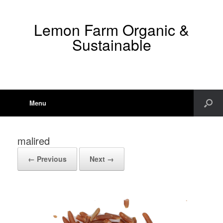
Lemon Farm Organic &
Sustainable
Menu
malired
← Previous
Next →