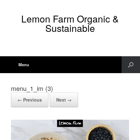
Lemon Farm Organic &
Sustainable
Menu
menu_1_im (3)
← Previous
Next →