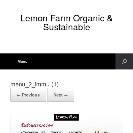
Lemon Farm Organic &
Sustainable
Menu
menu_2_immu (1)
← Previous
Next →