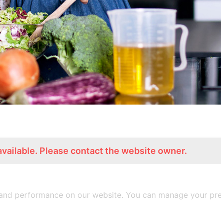
available. Please contact the website owner.
ร่วมงานกับเรา
Lemon Farm Cafe
สมัครงาน
ร้านอาหารอินทรีย์
and performance on our website. You can manage your pre