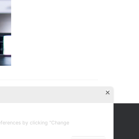
ferences by clicking "Change