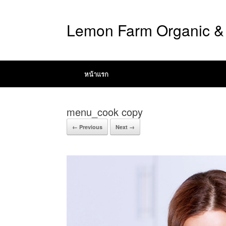
Lemon Farm Organic & 
หน้าแรก
menu_cook copy
← Previous
Next →