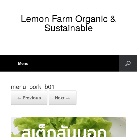
Lemon Farm Organic &
Sustainable
Menu
menu_pork_b01
← Previous
Next →