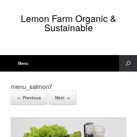
Lemon Farm Organic &
Sustainable
Menu
menu_salmon7
← Previous
Next →