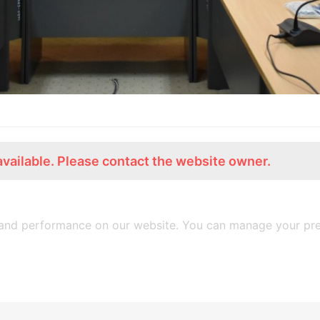
available. Please contact the website owner.
ร่วมงานกับเรา
Lemon Farm Cafe
สมัครงาน
ร้านอาหารอินทรีย์
and performance on our website. You can manage your pre
A
SiteOrigin
Theme