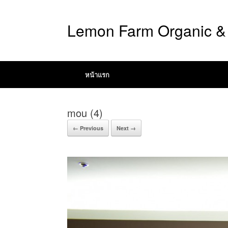
Lemon Farm Organic & 
หน้าแรก
mou (4)
← Previous
Next →