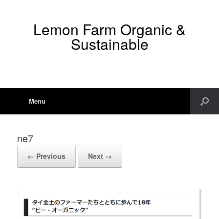
Lemon Farm Organic &
Sustainable
Menu
ne7
← Previous
Next →