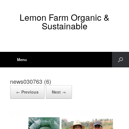
Lemon Farm Organic &
Sustainable
Menu
news030763 (6)
← Previous
Next →