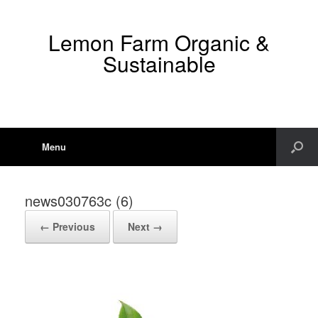
Lemon Farm Organic &
Sustainable
Menu
news030763c (6)
← Previous
Next →