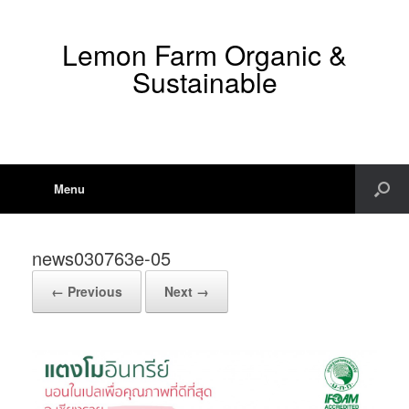
Lemon Farm Organic &
Sustainable
Menu
news030763e-05
← Previous
Next →