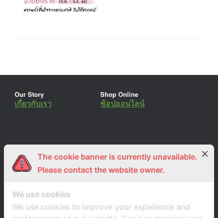
Our Story
Shop Online
เกี่ยวกับเรา
ช้อปออนไลน์
The cookie banner is currently unavailable.
ร่วมงานกับเรา
Lemon Farm Cafe
สมัครงาน
ร้านอาหารอินทรีย์
Please contact the website owner.
We use cookies
We use cookies to improve your experience and