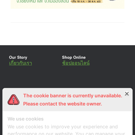
Our Story
Shop Online
เกี่ยวกับเรา
ช้อปออนไลน์
The cookie banner is currently unavailable.
ร่วมงานกับเรา
Lemon Farm Cafe
สมัครงาน
ร้านอาหารอินทรีย์
Please contact the website owner.
We use cookies
We use cookies to improve your experience and
performance on our website. You can manage your