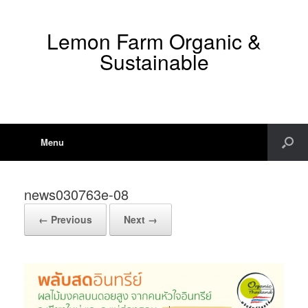
Lemon Farm Organic &
Sustainable
Menu
news030763e-08
← Previous
Next →